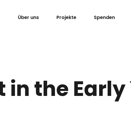
e
Über uns
Projekte
Spenden
t in the Early