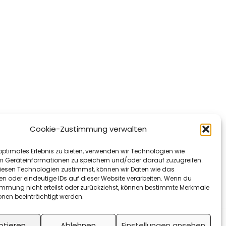
Cookie-Zustimmung verwalten
optimales Erlebnis zu bieten, verwenden wir Technologien wie
m Geräteinformationen zu speichern und/oder darauf zuzugreifen.
esen Technologien zustimmst, können wir Daten wie das
en oder eindeutige IDs auf dieser Website verarbeiten. Wenn du
immung nicht erteilst oder zurückziehst, können bestimmte Merkmale
onen beeinträchtigt werden.
ptieren
Ablehnen
Einstellungen ansehen