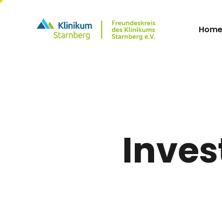
Hom
Inves